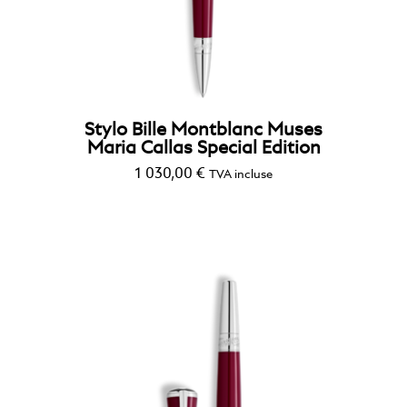
StarWalker
Stylo Bille Montblanc Muses
Maria Callas Special Edition
1 030,00
€
TVA incluse