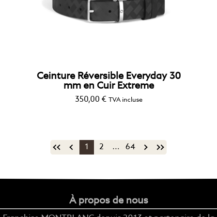
Ceinture Réversible Everyday 30
mm en Cuir Extreme
350,00
€
TVA incluse
1
2
...
64
À propos de nous