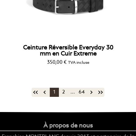
Ceinture Réversible Everyday 30
mm en Cuir Extreme
350,00
€
TVA incluse
1
2
...
64
À propos de nous