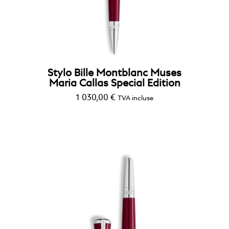
StarWalker
Stylo Bille Montblanc Muses
Maria Callas Special Edition
1 030,00
€
TVA incluse