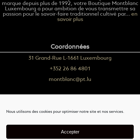
marque depuis plus de 1992, votre Boutique Montblanc
Luxembourg a pour ambition de vous transmettre sa
passion pour le savoir-faire traditionnel cultivé par...
en
savoir plus
Coordonnées
31 Grand-Rue L-1661 Luxembourg
+352 26 86 4801
montblanc@pt.lu
Plus d'informations
Nous utilisons des cookies pour optimiser notre site et nos services.
Nous contacter
Livraison
Accepter
Mention légales