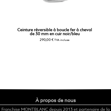
Ceinture réversible à boucle fer à cheval
de 30 mm en cuir noir/bleu
290,00
€
TVA incluse
À propos de nous
Franchise MONTBLANC depuis 2013 et partenaire de la