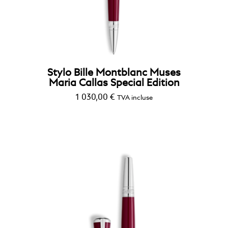
StarWalker
Stylo Bille Montblanc Muses
Maria Callas Special Edition
1 030,00
€
TVA incluse