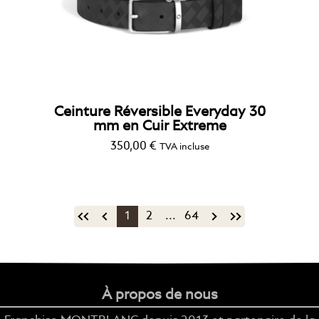
Ceinture Réversible Everyday 30
mm en Cuir Extreme
350,00
€
TVA incluse
1
2
...
64
À propos de nous