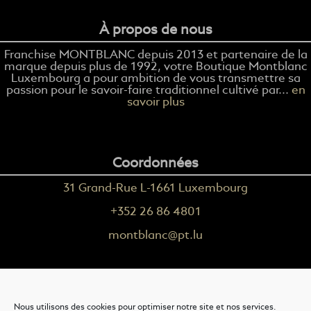
À propos de nous
Franchise MONTBLANC depuis 2013 et partenaire de la
marque depuis plus de 1992, votre Boutique Montblanc
Luxembourg a pour ambition de vous transmettre sa
passion pour le savoir-faire traditionnel cultivé par...
en
savoir plus
Coordonnées
31 Grand-Rue L-1661 Luxembourg
+352 26 86 4801
montblanc@pt.lu
Plus d'informations
Nous utilisons des cookies pour optimiser notre site et nos services.