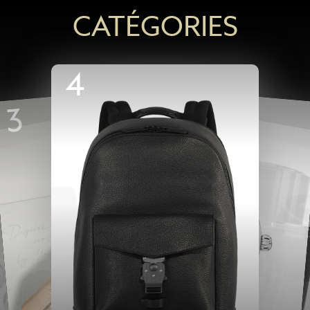
CATÉGORIES
4
5
3
6
7