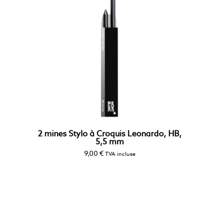
2 mines Stylo à Croquis Leonardo, HB,
5,5 mm
9,00
€
TVA incluse