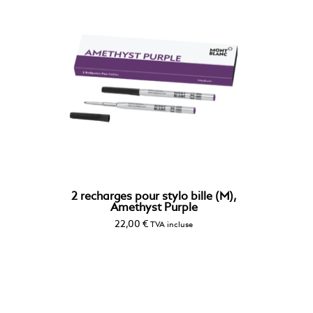
2 recharges pour stylo bille (M),
Amethyst Purple
22,00
€
TVA incluse