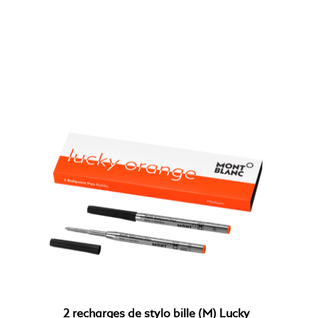
2 recharges de stylo bille (M) Lucky