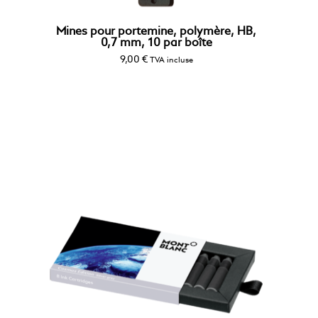
Mines pour portemine, polymère, HB,
0,7 mm, 10 par boîte
9,00
€
TVA incluse