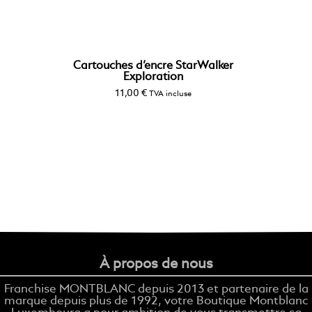
Cartouches d’encre StarWalker
Exploration
11,00
€
TVA incluse
À propos de nous
Franchise MONTBLANC depuis 2013 et partenaire de la
marque depuis plus de 1992, votre Boutique Montblanc