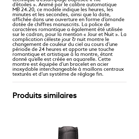
technique d’estampage baptisée « filé
d’étoiles ». Animé par le calibre automatique
MB 24.20, ce modèle indique les heures, les
minutes et les secondes, ainsi que la date,
affichée dans une ouverture en forme d’amande
dotée de chiffres manuscrits. La police de
caractères romantique a également été utilisée
sur le cadran, pour la mention « Jour et Nuit ». La
complication céleste jour & nuit montre le
changement de couleur du ciel au cours d’une
période de 24 heures et apporte une touche
romantique et artistique à la montre, étant
donné qu’elle est créée en aquarelle. Cette
montre est équipée d’un bracelet en acier
inoxydable interchangeable à maillons centraux
texturés et d’un système de réglage fin.
Produits similaires