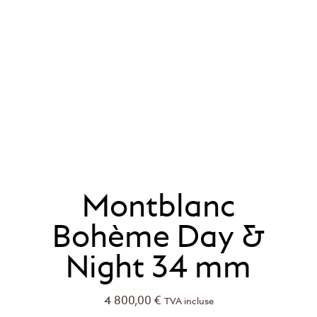
Montblanc
Bohème Day &
Night 34 mm
4 800,00
€
TVA incluse