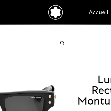
Accueil
Lu
Rec
Montur