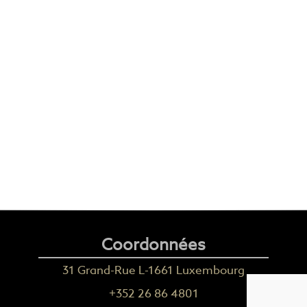
Coordonnées
31 Grand-Rue L-1661 Luxembourg
+352 26 86 4801