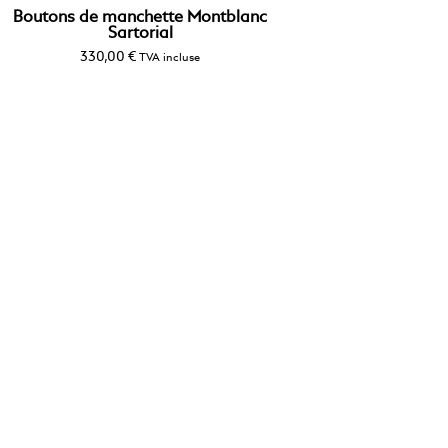
Boutons de manchette Montblanc
Sartorial
330,00
€
TVA incluse