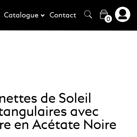
Catalogue
Contact
0
nettes de Soleil
tangulaires avec
e en Acétate Noire