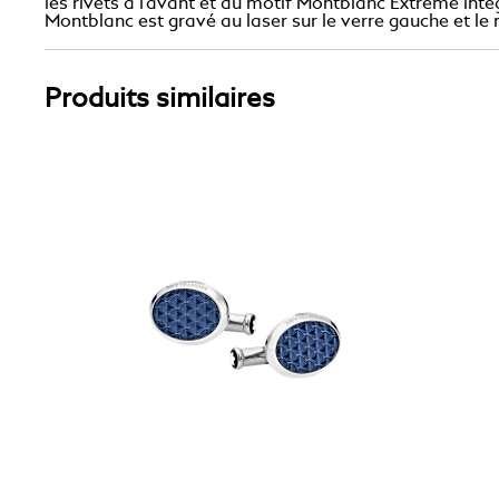
les rivets à l’avant et du motif Montblanc Extreme int
Montblanc est gravé au laser sur le verre gauche et le
Produits similaires