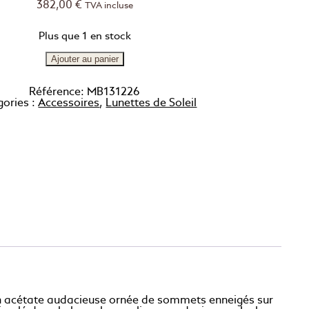
382,00
€
TVA incluse
Plus que 1 en stock
Ajouter au panier
Référence:
MB131226
gories :
Accessoires
,
Lunettes de Soleil
 en acétate audacieuse ornée de sommets enneigés sur