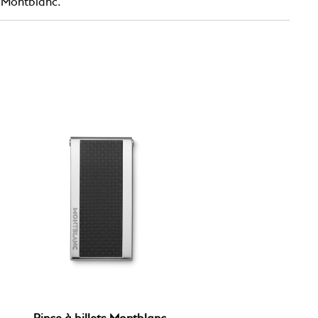
de Montblanc.