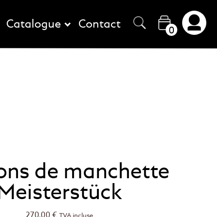
Catalogue
Contact
0
ons de manchette
Meisterstück
270,00
€
TVA incluse