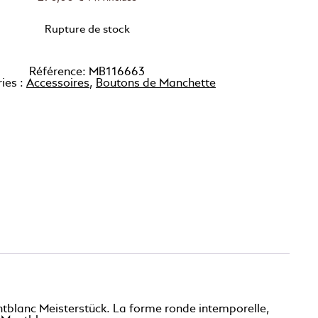
Rupture de stock
Référence:
MB116663
ies :
Accessoires
,
Boutons de Manchette
ontblanc Meisterstück. La forme ronde intemporelle,