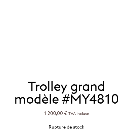
Trolley grand
modèle #MY4810
1 200,00
€
TVA incluse
Rupture de stock