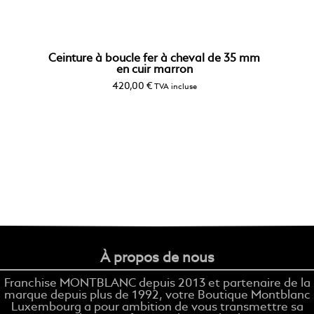
Ceinture à boucle fer à cheval de 35 mm
en cuir marron
420,00
€
TVA incluse
À propos de nous
Franchise MONTBLANC depuis 2013 et partenaire de la
marque depuis plus de 1992, votre Boutique Montblanc
Luxembourg a pour ambition de vous transmettre sa