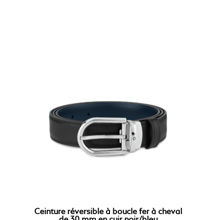
Ceinture réversible à boucle fer à cheval
de 30 mm en cuir noir/bleu