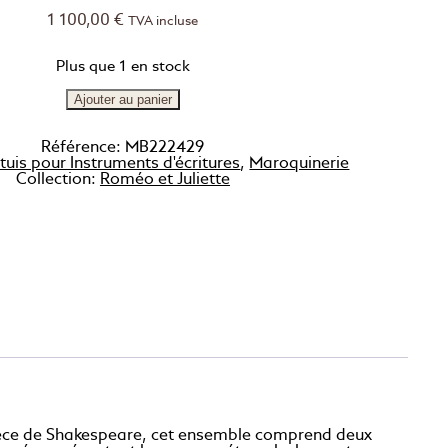
1 100,00
€
TVA incluse
Plus que 1 en stock
Ajouter au panier
Référence:
MB222429
tuis pour Instruments d'écritures
,
Maroquinerie
Collection:
Roméo et Juliette
e pièce de Shakespeare, cet ensemble comprend deux