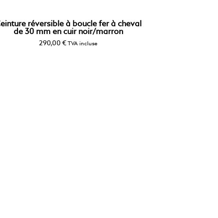
einture réversible à boucle fer à cheval
de 30 mm en cuir noir/marron
290,00
€
TVA incluse