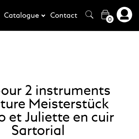
Catalogue
Contact
0
pour 2 instruments
iture Meisterstück
et Juliette en cuir
Sartorial