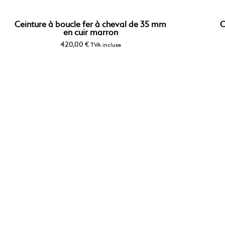
Ceinture à boucle fer à cheval de 35 mm
C
en cuir marron
420,00
€
TVA incluse