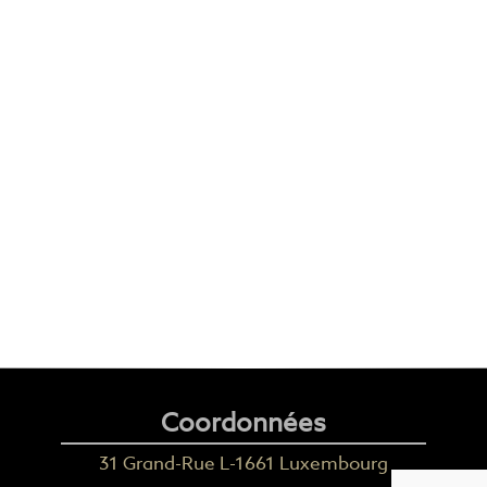
Coordonnées
31 Grand-Rue L-1661 Luxembourg