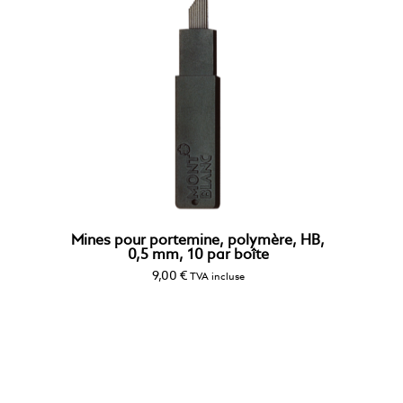
Mines pour portemine, polymère, HB,
0,5 mm, 10 par boîte
9,00
€
TVA incluse