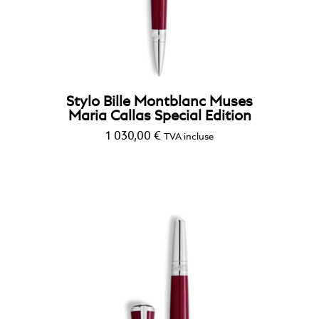
StarWalker
Stylo Bille Montblanc Muses
Maria Callas Special Edition
1 030,00
€
TVA incluse