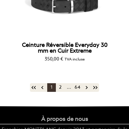
Ceinture Réversible Everyday 30
mm en Cuir Extreme
350,00
€
TVA incluse
1
2
...
64
À propos de nous