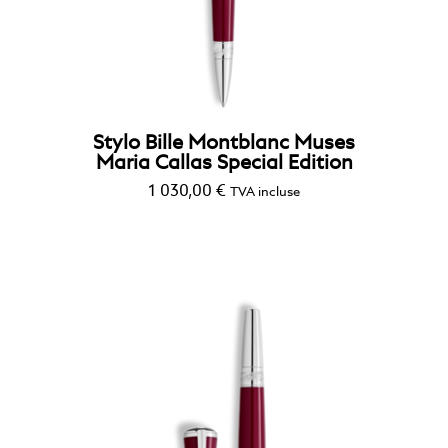
StarWalker
Stylo Bille Montblanc Muses
Maria Callas Special Edition
1 030,00
€
TVA incluse