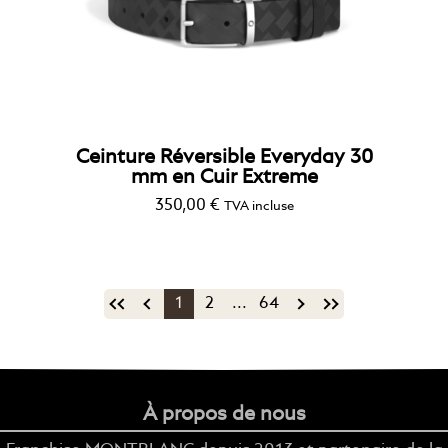
Ceinture Réversible Everyday 30
mm en Cuir Extreme
350,00
€
TVA incluse
1
2
...
64
À propos de nous