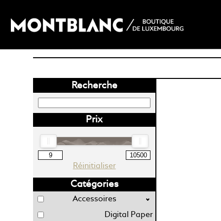
Recherche
Prix
Réinitialiser
Catégories
Accessoires
Boutons de Manchette
Digital Paper