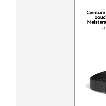
Ceinture
bouc
Meisters
41