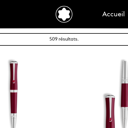
Accueil
509 résultats.