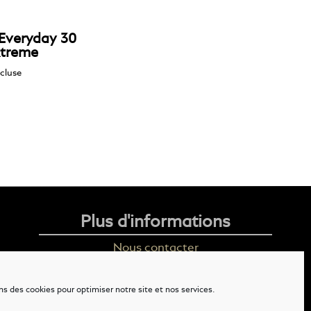
 Everyday 30
xtreme
cluse
Plus d'informations
Nous contacter
Livraison
ns des cookies pour optimiser notre site et nos services.
Mention légales