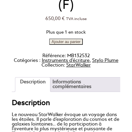
(F)
650,00
€
TVA incluse
Plus que 1 en stock
Ajouter au panier
Référence:
MB132532
Catégories :
Instruments d'écriture
,
Stylo Plume
Collection:
StarWalker
Description
Informations
complémentaires
Description
Le nouveau StarWalker évoque un voyage dans
les étoiles. Il parle d’exploration du cosmos et de
galaxies lointaines.. de la participation à
l’aventure la plus mystérieuse et puissante de