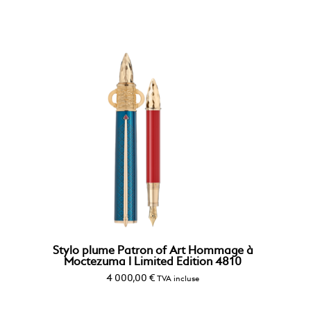
Stylo plume Patron of Art Hommage à
Moctezuma I Limited Edition 4810
4 000,00
€
TVA incluse