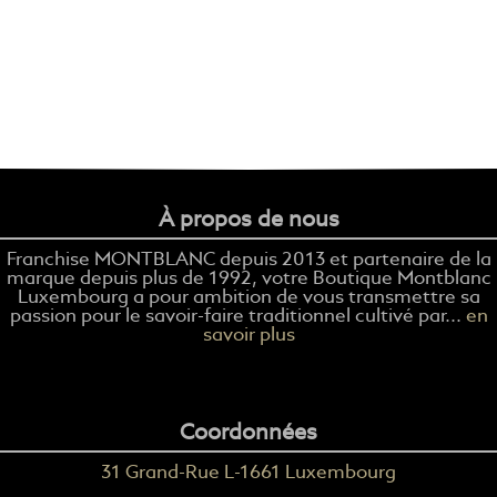
À propos de nous
Franchise MONTBLANC depuis 2013 et partenaire de la
marque depuis plus de 1992, votre Boutique Montblanc
Luxembourg a pour ambition de vous transmettre sa
passion pour le savoir-faire traditionnel cultivé par...
en
savoir plus
Coordonnées
31 Grand-Rue L-1661 Luxembourg