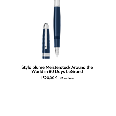
Stylo plume Meisterstück Around the
World in 80 Days LeGrand
1 320,00
€
TVA incluse