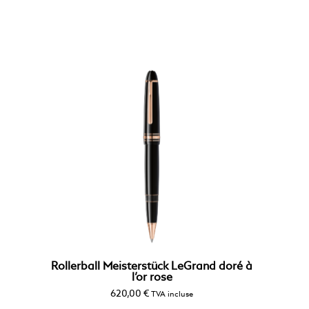
Rollerball Meisterstück LeGrand doré à
l’or rose
620,00
€
TVA incluse