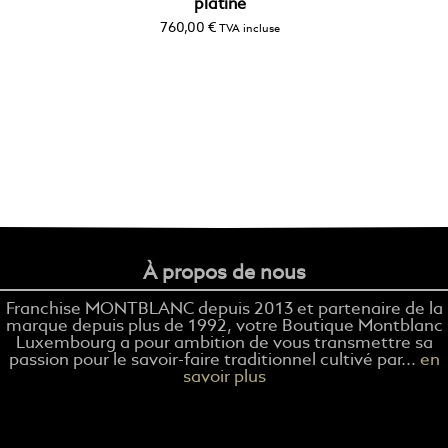
platiné
760,00
€
TVA incluse
À propos de nous
Franchise MONTBLANC depuis 2013 et partenaire de la
marque depuis plus de 1992, votre Boutique Montblanc
Luxembourg a pour ambition de vous transmettre sa
passion pour le savoir-faire traditionnel cultivé par...
en
savoir plus