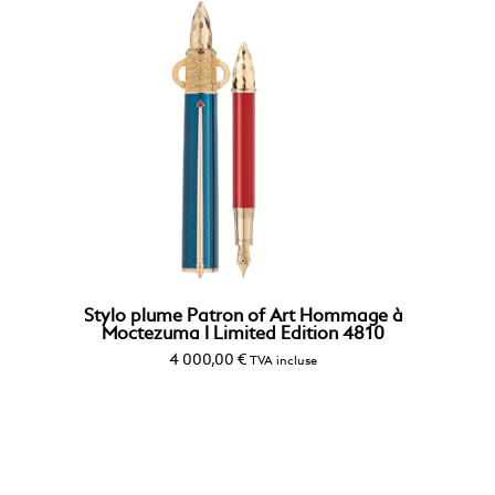
Stylo plume Patron of Art Hommage à
Moctezuma I Limited Edition 4810
4 000,00
€
TVA incluse