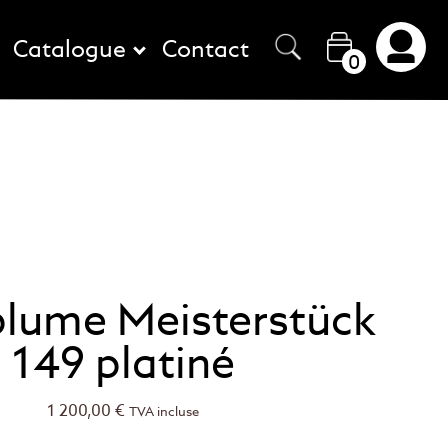
Catalogue
Contact
0
plume Meisterstück
149 platiné
1 200,00
€
TVA incluse