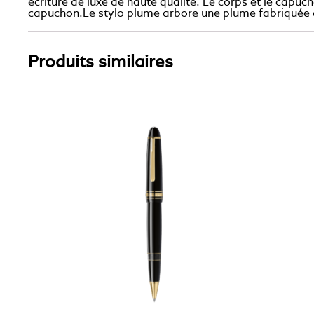
écriture de luxe de haute qualité. Le corps et le capu
capuchon.Le stylo plume arbore une plume fabriquée à
Produits similaires