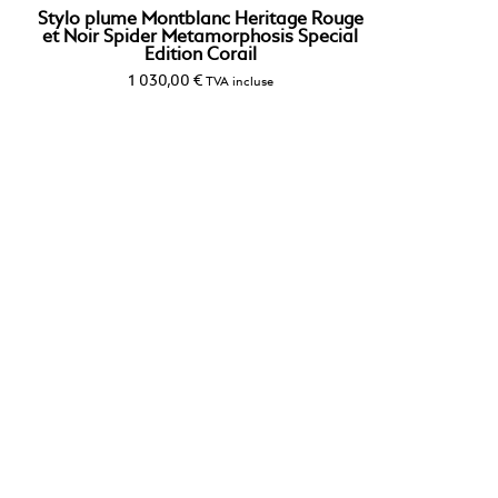
Stylo plume Montblanc Heritage Rouge
et Noir Spider Metamorphosis Special
Edition Corail
1 030,00
€
TVA incluse