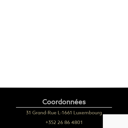
Coordonnées
31 Grand-Rue L-1661 Luxembourg
+352 26 86 4801