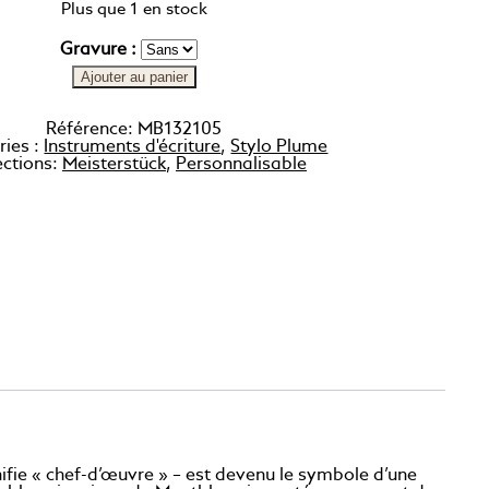
Plus que 1 en stock
Gravure :
Ajouter au panier
Référence:
MB132105
ries :
Instruments d'écriture
,
Stylo Plume
ections:
Meisterstück
,
Personnalisable
nifie « chef-d’œuvre » – est devenu le symbole d’une