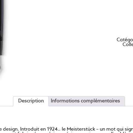
Catégo
Coll
Description
Informations complémentaires
design. Introduit en 1924.. le Meisterstück – un mot qui sig