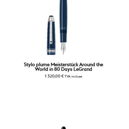
Stylo plume Meisterstück Around the
World in 80 Days LeGrand
1 320,00
€
TVA incluse