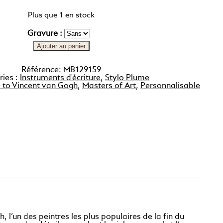
Plus que 1 en stock
Gravure :
Ajouter au panier
Référence:
MB129159
ries :
Instruments d'écriture
,
Stylo Plume
to Vincent van Gogh
,
Masters of Art
,
Personnalisable
’un des peintres les plus populaires de la fin du