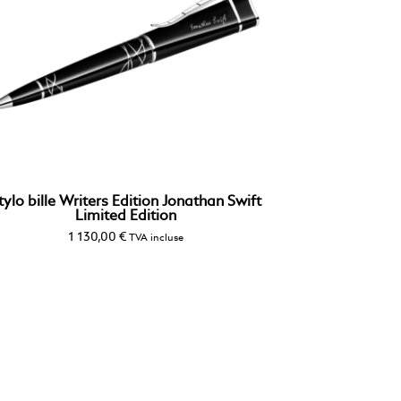
tylo bille Writers Edition Jonathan Swift
Limited Edition
1 130,00
€
TVA incluse