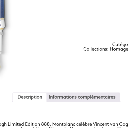
Catégo
Collections:
Homage 
Description
Informations complémentaires
h Limited Edition 888, Montblanc célèbre Vincent van Gogh, l