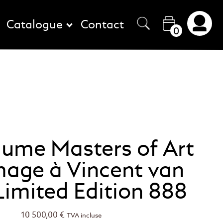
Catalogue
Contact
0
lume Masters of Art
ge à Vincent van
imited Edition 888
10 500,00
€
TVA incluse