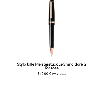
Stylo bille Meisterstück LeGrand doré à
l’or rose
540,00
€
TVA incluse