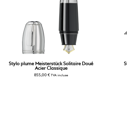
Stylo plume Meisterstück Solitaire Doué
S
Acier Classique
855,00
€
TVA incluse