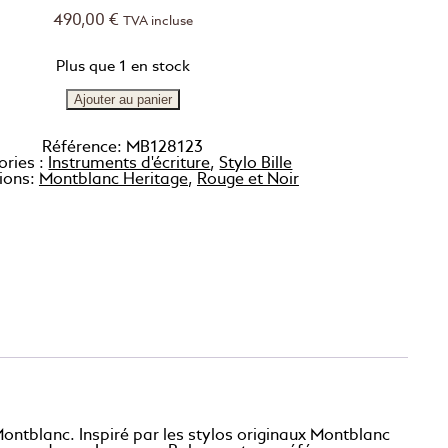
490,00
€
TVA incluse
Plus que 1 en stock
Ajouter au panier
Référence:
MB128123
ories :
Instruments d'écriture
,
Stylo Bille
tions:
Montblanc Heritage
,
Rouge et Noir
Montblanc. Inspiré par les stylos originaux Montblanc