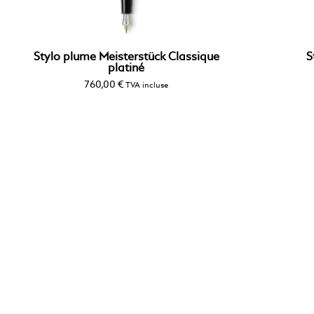
Stylo plume Meisterstück Classique
S
platiné
760,00
€
TVA incluse