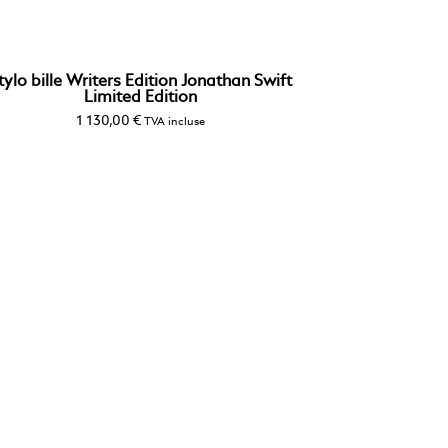
tylo bille Writers Edition Jonathan Swift
Limited Edition
1 130,00
€
TVA incluse