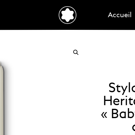
Accueil
Styl
Herit
« Bab