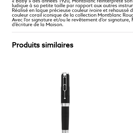
« Baby » des années 1920, Montblanc réinterprète son 
ludique à sa petite taille par rapport aux autres instr
Réalisé en laque précieuse couleur ivoire et rehaussé d
couleur corail iconique de la collection Montblanc Roug
Avec l’or signature et/ou le revêtement d’or signature,
d’écriture de la Maison.
Produits similaires