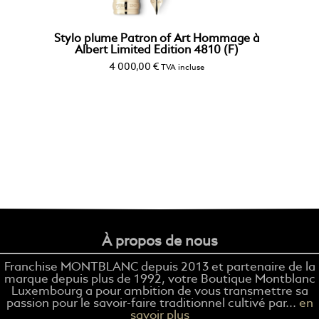
Stylo plume Patron of Art Hommage à
Albert Limited Edition 4810 (F)
4 000,00
€
TVA incluse
À propos de nous
Franchise MONTBLANC depuis 2013 et partenaire de la
marque depuis plus de 1992, votre Boutique Montblanc
Luxembourg a pour ambition de vous transmettre sa
passion pour le savoir-faire traditionnel cultivé par...
en
savoir plus