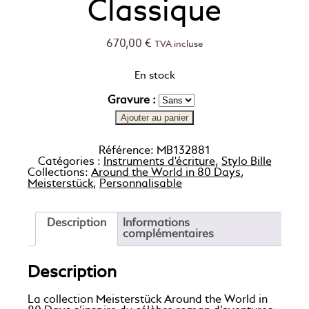
Classique
670,00
€
TVA incluse
En stock
Gravure :
Ajouter au panier
Référence:
MB132881
Catégories :
Instruments d'écriture
,
Stylo Bille
Collections:
Around the World in 80 Days
,
Meisterstück
,
Personnalisable
Description
Informations
complémentaires
Description
La collection Meisterstück Around the World in