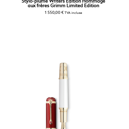
Stylo-plume Writers Edition Hommage
aux frères Grimm Limited Edition
1 550,00
€
TVA incluse