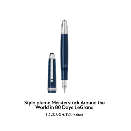
Stylo plume Meisterstück Around the
World in 80 Days LeGrand
1 320,00
€
TVA incluse