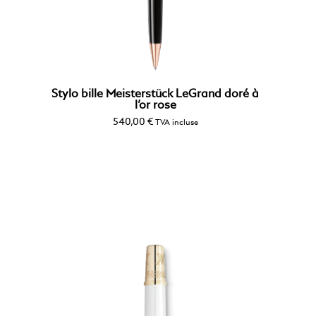
Stylo bille Meisterstück LeGrand doré à
l’or rose
540,00
€
TVA incluse