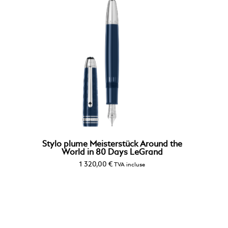
Stylo plume Meisterstück Around the
World in 80 Days LeGrand
1 320,00
€
TVA incluse