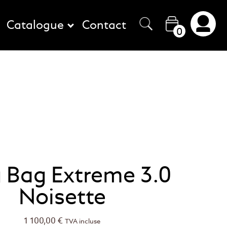
Catalogue
Contact
0
g Bag Extreme 3.0
Noisette
1 100,00
€
TVA incluse