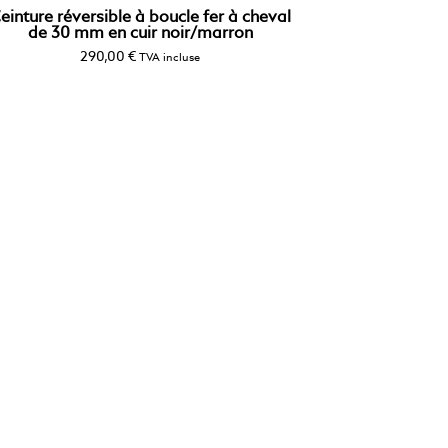
einture réversible à boucle fer à cheval
de 30 mm en cuir noir/marron
290,00
€
TVA incluse