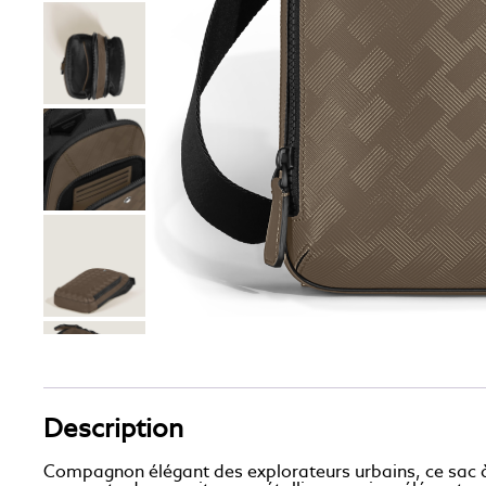
Description
Compagnon élégant des explorateurs urbains, ce sac à