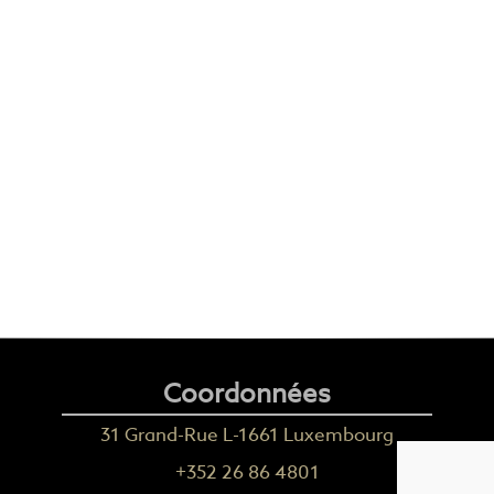
Coordonnées
31 Grand-Rue L-1661 Luxembourg
+352 26 86 4801