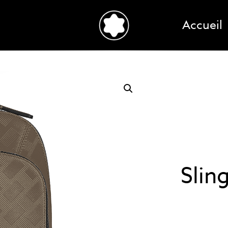
Accueil
Slin