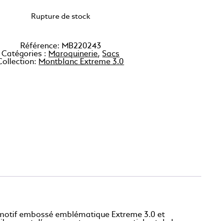
Rupture de stock
Référence:
MB220243
Catégories :
Maroquinerie
,
Sacs
Collection:
Montblanc Extreme 3.0
du motif embossé emblématique Extreme 3.0 et