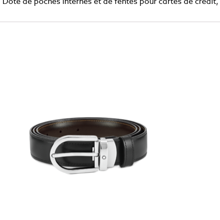
oté de poches internes et de fentes pour cartes de crédit, i