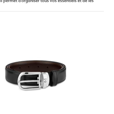
l permet d’organiser tous vos essentiels et de les