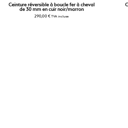
Ceinture réversible à boucle fer à cheval
C
de 30 mm en cuir noir/marron
290,00
€
TVA incluse