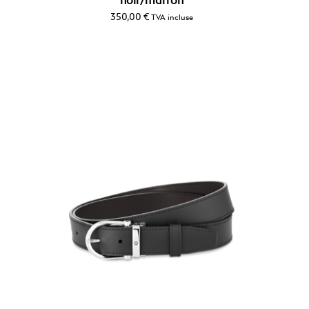
noir/marron
350,00
€
TVA incluse