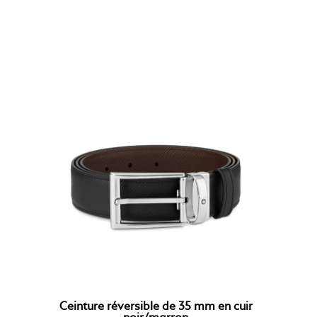
Ceinture réversible de 35 mm en cuir