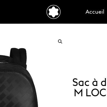
Accueil
Sac à d
M LOCK