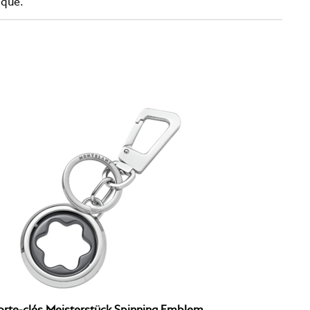
ique.