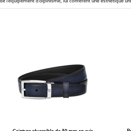
e l’équipement d’alpinisme, lui confèrent une esthétique un