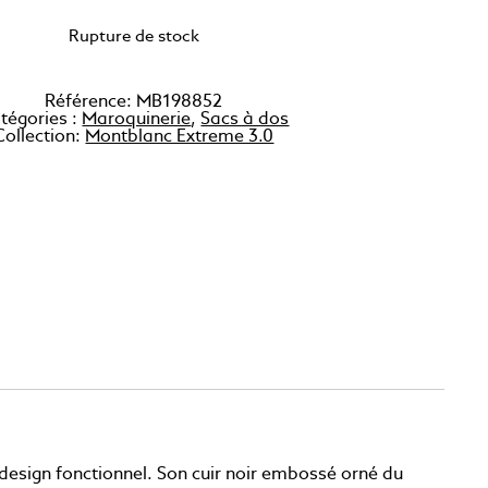
Rupture de stock
Référence:
MB198852
tégories :
Maroquinerie
,
Sacs à dos
Collection:
Montblanc Extreme 3.0
 design fonctionnel. Son cuir noir embossé orné du