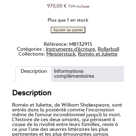
970,00
€
TVA incluse
Plus que 1 en stock
Ajouter au panier
Référence:
MB132915
Catégories :
Instruments d'écriture
,
Rollerball
Collections:
Meisterstück
,
Roméo et Juliette
Description
Informations
complémentaires
Description
Roméo et Juliette, de William Shakespeare, sont
entrés dans la postérité comme l’incarnation
même de l’amour inconditionnel jusqu’à la mort.
L’histoire de ces deux amants, qui périssent à
cause de la rivalité entre leurs familles, reste à
ce jour l’une des œuvres littéraires les plus
pertinentes et les plus émouvantes jamais