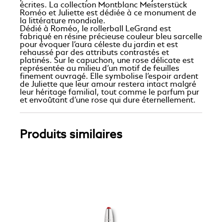
écrites. La collection Montblanc Meisterstück
Roméo et Juliette est dédiée à ce monument de
la littérature mondiale.
Dédié à Roméo, le rollerball LeGrand est
fabriqué en résine précieuse couleur bleu sarcelle
pour évoquer l’aura céleste du jardin et est
rehaussé par des attributs contrastés et
platinés. Sur le capuchon, une rose délicate est
représentée au milieu d’un motif de feuilles
finement ouvragé. Elle symbolise l’espoir ardent
de Juliette que leur amour restera intact malgré
leur héritage familial, tout comme le parfum pur
et envoûtant d’une rose qui dure éternellement.
Produits similaires