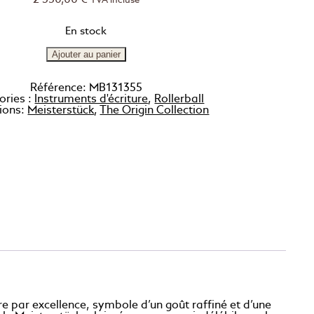
TVA incluse
En stock
Ajouter au panier
Référence:
MB131355
ories :
Instruments d'écriture
,
Rollerball
tions:
Meisterstück
,
The Origin Collection
 par excellence, symbole d’un goût raffiné et d’une