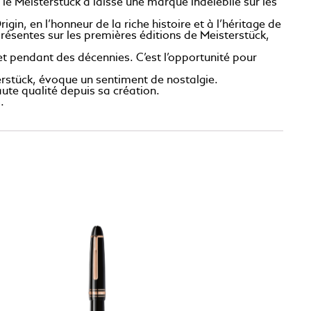
le Meisterstück a laissé une marque indélébile sur les
n, en l’honneur de la riche histoire et à l’héritage de
présentes sur les premières éditions de Meisterstück,
ret pendant des décennies. C’est l’opportunité pour
erstück, évoque un sentiment de nostalgie.
ute qualité depuis sa création.
.