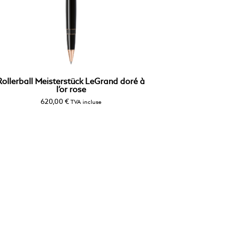
Rollerball Meisterstück LeGrand doré à
l’or rose
620,00
€
TVA incluse