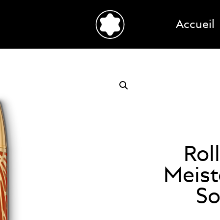
Accueil
Rol
Meist
So