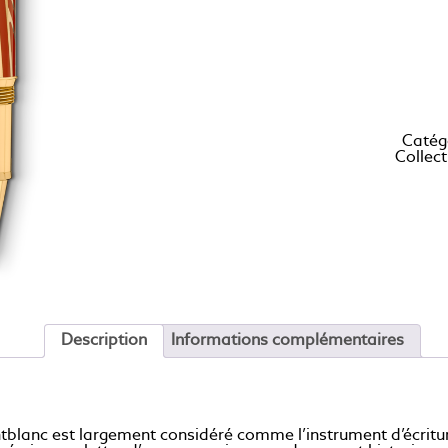
Catég
Collec
Description
Informations complémentaires
blanc est largement considéré comme l’instrument d’écriture