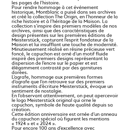
les pages de l’histoire.
Pour rendre hommage à cet événement
historique, Montblanc a puisé dans ses archives
et créé la collection The Origin, en l’honneur de la
riche histoire et à l’héritage de la Maison. La
collection s’inspire des premiers modèles de nos
archives, ainsi que des caractéristiques de
design présentes sur les premières éditions de
Meisterstück, capturant l’esprit fondateur de la
Maison et lui insufflant une touche de modernité.
Minutieusement réalisé en résine précieuse vert
foncé, le capuchon est orné d’un motif fluide
inspiré des premiers designs représentant la
dispersion de l’encre sur le papier et est
élégamment contrasté par des garnitures
dorées.
L’agrafe, hommage aux premières formes
d’agrafe que l’on retrouve sur des premiers
instruments d’écriture Meisterstück, évoque un
sentiment de nostalgie.
En l’observant attentivement, on peut apercevoir
le logo Meisterstück original qui orne le
capuchon, symbole de haute qualité depuis sa
création.
Cette édition anniversaire est ornée d’un anneau
du capuchon spécial où figurent les mentions
« 1924 » et « 2024 ».
Pour encore 100 ans d’excellence avec