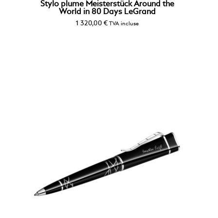
Stylo plume Meisterstück Around the
World in 80 Days LeGrand
1 320,00
€
TVA incluse