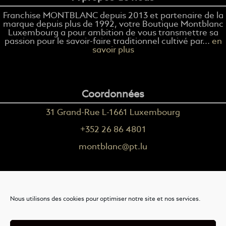
Franchise MONTBLANC depuis 2013 et partenaire de la
marque depuis plus de 1992, votre Boutique Montblanc
Luxembourg a pour ambition de vous transmettre sa
passion pour le savoir-faire traditionnel cultivé par...
en
savoir plus
Coordonnées
31 Grand-Rue L-1661 Luxembourg
+352 26 86 4801
montblanc@pt.lu
Plus d'informations
Nous utilisons des cookies pour optimiser notre site et nos services.
Nous contacter