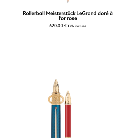
Rollerball Meisterstück LeGrand doré à
l’or rose
620,00
€
TVA incluse