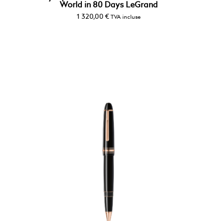
World in 80 Days LeGrand
1 320,00
€
TVA incluse