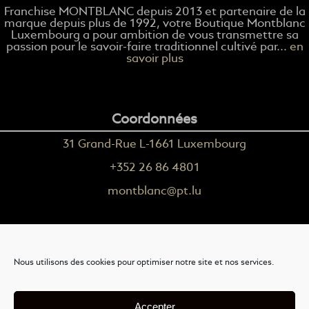
Franchise MONTBLANC depuis 2013 et partenaire de la
marque depuis plus de 1992, votre Boutique Montblanc
Luxembourg a pour ambition de vous transmettre sa
passion pour le savoir-faire traditionnel cultivé par...
en
savoir plus
Coordonnées
31 Grand-Rue L-1661 Luxembourg
+352 26 86 4801
montblanc@pt.lu
Plus d'informations
Nous utilisons des cookies pour optimiser notre site et nos services.
Nous contacter
Livraison
Accepter