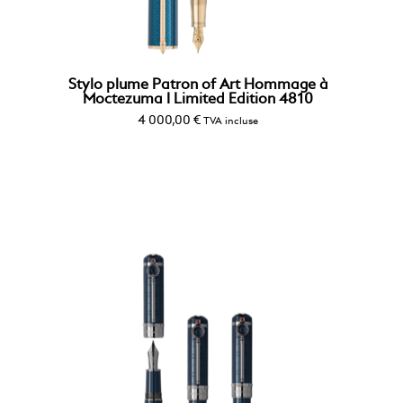
Stylo plume Patron of Art Hommage à
Moctezuma I Limited Edition 4810
4 000,00
€
TVA incluse