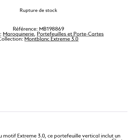
Rupture de stock
Référence:
MB198869
 :
Maroquinerie
,
Portefeuilles et Porte-Cartes
Collection:
Montblanc Extreme 3.0
otif Extreme 3.0, ce portefeuille vertical inclut un