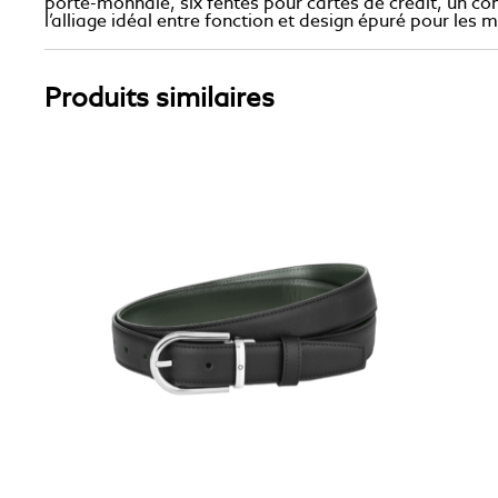
porte-monnaie, six fentes pour cartes de crédit, un c
l’alliage idéal entre fonction et design épuré pour les m
Produits similaires