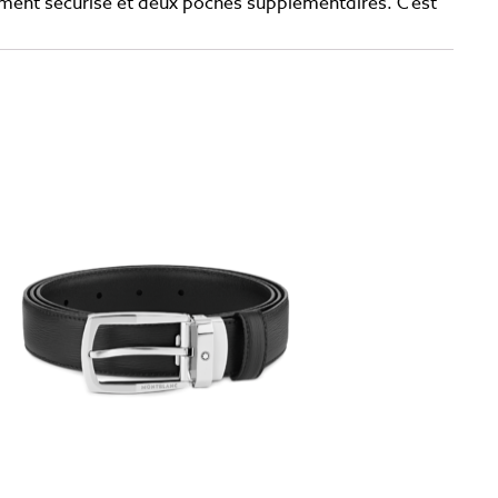
ement sécurisé et deux poches supplémentaires. C’est