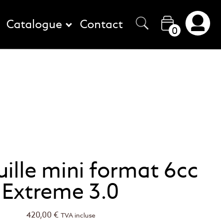
Catalogue
Contact
0
uille mini format 6cc
Extreme 3.0
420,00
€
TVA incluse