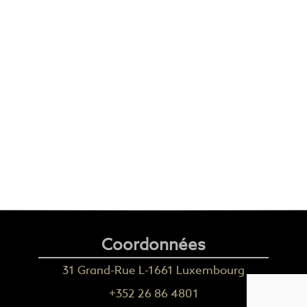
Coordonnées
31 Grand-Rue L-1661 Luxembourg
+352 26 86 4801