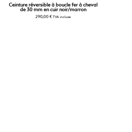
Ceinture réversible à boucle fer à cheval
de 30 mm en cuir noir/marron
290,00
€
TVA incluse