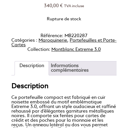
340,00
€
TVA incluse
Rupture de stock
Référence:
MB220287
Catégories :
Maroquinerie
,
Portefeuilles et Porte-
Cartes
Collection:
Montblanc Extreme 3.0
Description
Informations
complémentaires
Description
Ce portefeuille compact est fabriqué en cuir
noisette embossé du motif emblématique
Extreme 3.0, offrant un style audacieux et raffiné
rehaussé par d’élégantes garnitures métalliques
noires. Il comporte six fentes pour cartes de
crédit et des poches pour la monnaie et les
reçus. Un anneau latéral au dos vous permet