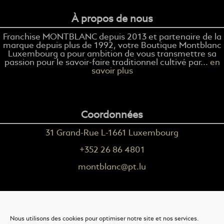
À propos de nous
Franchise MONTBLANC depuis 2013 et partenaire de la
marque depuis plus de 1992, votre Boutique Montblanc
Luxembourg a pour ambition de vous transmettre sa
passion pour le savoir-faire traditionnel cultivé par...
en
savoir plus
Coordonnées
31 Grand-Rue L-1661 Luxembourg
+352 26 86 4801
montblanc@pt.lu
Plus d'informations
Nous utilisons des cookies pour optimiser notre site et nos services.