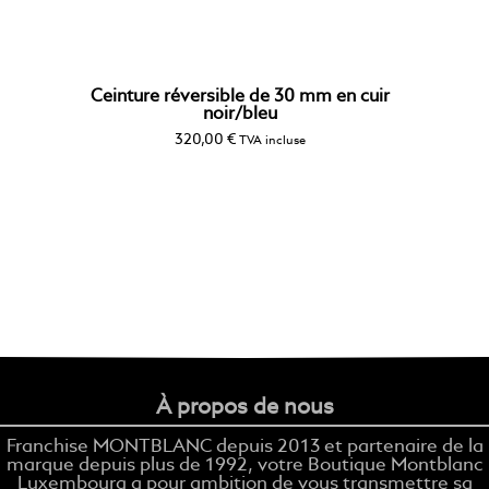
Ceinture réversible de 30 mm en cuir
noir/bleu
320,00
€
TVA incluse
À propos de nous
Franchise MONTBLANC depuis 2013 et partenaire de la
marque depuis plus de 1992, votre Boutique Montblanc
Luxembourg a pour ambition de vous transmettre sa