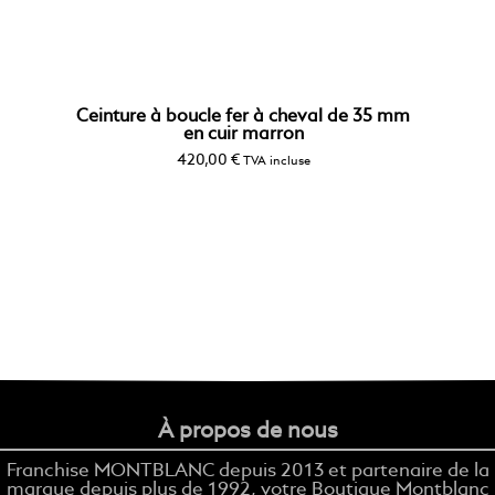
Ceinture à boucle fer à cheval de 35 mm
en cuir marron
420,00
€
TVA incluse
À propos de nous
Franchise MONTBLANC depuis 2013 et partenaire de la
marque depuis plus de 1992, votre Boutique Montblanc