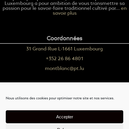
Luxembourg a pour ambition de vous transmettre sa
passion pour le savoir-faire traditionnel cultivé par...
en
savoir plus
Coordonnées
31 Grand-Rue L-1661 Luxembourg
+352 26 86 4801
montblanc@pt.lu
Plus d'informations
Nous utilisons des cookies pour optimiser notre site et nos services.
Nous contacter
Livraison
Accepter
Mention légales