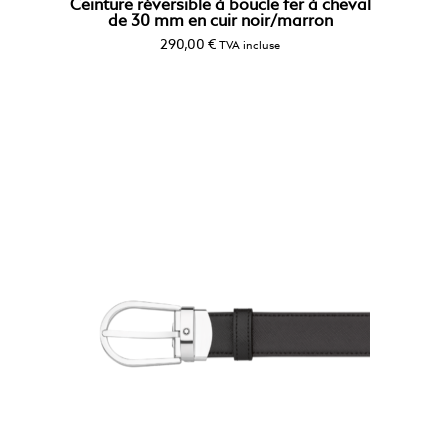
Ceinture réversible à boucle fer à cheval
de 30 mm en cuir noir/marron
290,00
€
TVA incluse