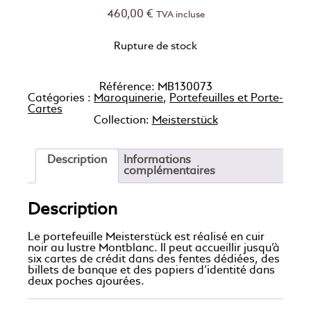
460,00
€
TVA incluse
Rupture de stock
Référence:
MB130073
Catégories :
Maroquinerie
,
Portefeuilles et Porte-
Cartes
Collection:
Meisterstück
Description
Informations
complémentaires
Description
Le portefeuille Meisterstück est réalisé en cuir
noir au lustre Montblanc. Il peut accueillir jusqu’à
six cartes de crédit dans des fentes dédiées, des
billets de banque et des papiers d’identité dans
deux poches ajourées.