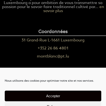
Luxembourg a pour ambition de vous transmettre sa
passion pour le savoir-faire traditionnel cultivé par...
en
savoir plus
Coordonnées
31 Grand-Rue L-1661 Luxembourg
+352 26 86 4801
montblanc@pt.lu
Plus d'informations
Nous utilisons des cookies pour optimiser notre site et nos services.
Nous contacter
Livraison
Accepter
Mention légales