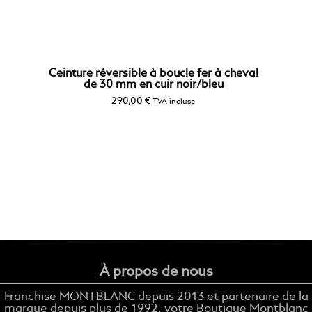
Ceinture réversible à boucle fer à cheval
de 30 mm en cuir noir/bleu
290,00
€
TVA incluse
À propos de nous
Franchise MONTBLANC depuis 2013 et partenaire de la
marque depuis plus de 1992, votre Boutique Montblanc