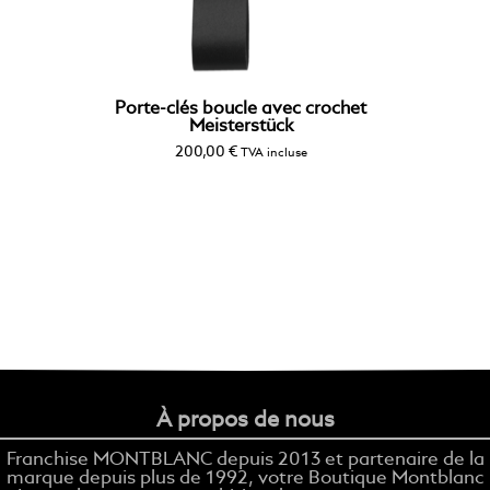
Porte-clés boucle avec crochet
Meisterstück
200,00
€
TVA incluse
À propos de nous
Franchise MONTBLANC depuis 2013 et partenaire de la
marque depuis plus de 1992, votre Boutique Montblanc