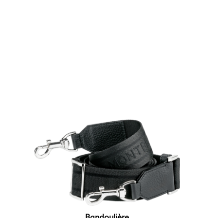
Bandoulière