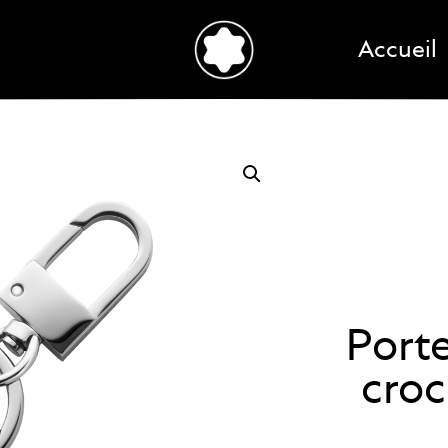
Accueil
Port
croc