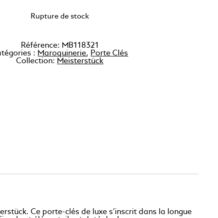
Rupture de stock
Référence:
MB118321
tégories :
Maroquinerie
,
Porte Clés
Collection:
Meisterstück
rstück. Ce porte-clés de luxe s’inscrit dans la longue