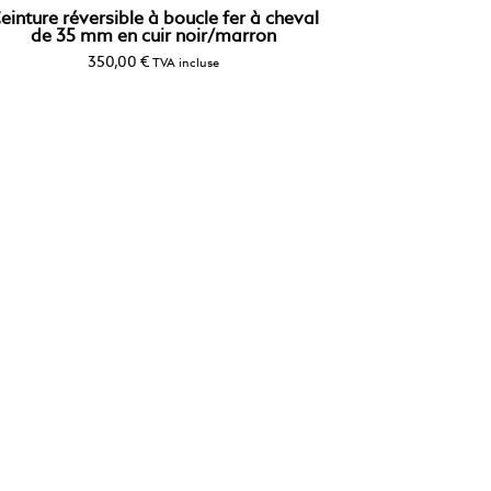
einture réversible à boucle fer à cheval
de 35 mm en cuir noir/marron
350,00
€
TVA incluse