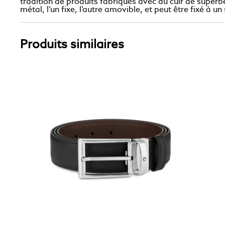
tradition de produits fabriqués avec du cuir de superb
métal, l’un fixe, l’autre amovible, et peut être fixé à u
Produits similaires