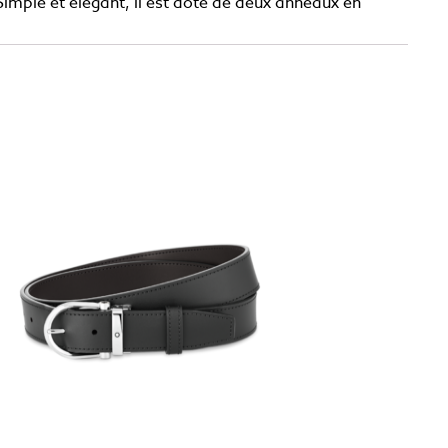
Simple et élégant, il est doté de deux anneaux en