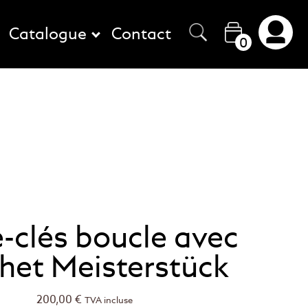
Catalogue
Contact
0
e-clés boucle avec
het Meisterstück
200,00
€
TVA incluse