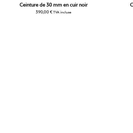
Ceinture de 30 mm en cuir noir
C
390,00
€
TVA incluse