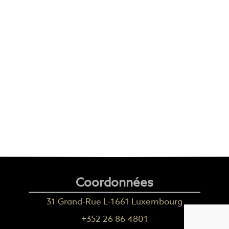
Coordonnées
31 Grand-Rue L-1661 Luxembourg
+352 26 86 4801