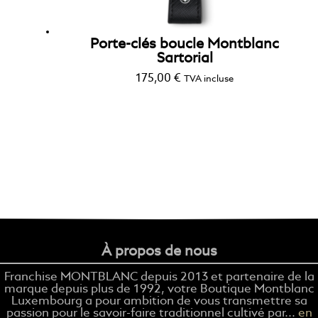
Porte-clés boucle Montblanc
Sartorial
175,00
€
TVA incluse
À propos de nous
Franchise MONTBLANC depuis 2013 et partenaire de la
marque depuis plus de 1992, votre Boutique Montblanc
Luxembourg a pour ambition de vous transmettre sa
passion pour le savoir-faire traditionnel cultivé par...
en