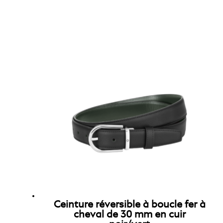
Ceinture réversible à boucle fer à
cheval de 30 mm en cuir