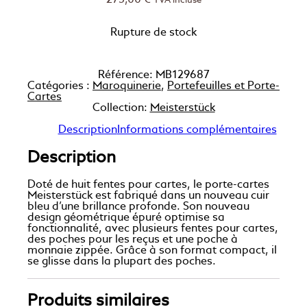
275,00
€
TVA incluse
Rupture de stock
Référence:
MB129687
Catégories :
Maroquinerie
,
Portefeuilles et Porte-
Cartes
Collection:
Meisterstück
Description
Informations complémentaires
Description
Doté de huit fentes pour cartes, le porte-cartes
Meisterstück est fabriqué dans un nouveau cuir
bleu d’une brillance profonde. Son nouveau
design géométrique épuré optimise sa
fonctionnalité, avec plusieurs fentes pour cartes,
des poches pour les reçus et une poche à
monnaie zippée. Grâce à son format compact, il
se glisse dans la plupart des poches.
Produits similaires