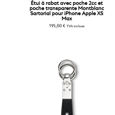
Étui à rabat avec poche 2cc et
poche transparente Montblanc
Sartorial pour iPhone Apple XS
Max
195,00
€
TVA incluse