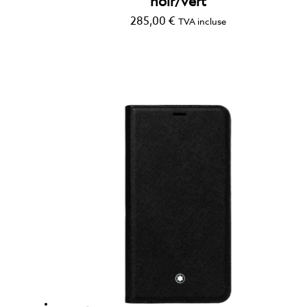
noir/vert
285,00
€
TVA incluse