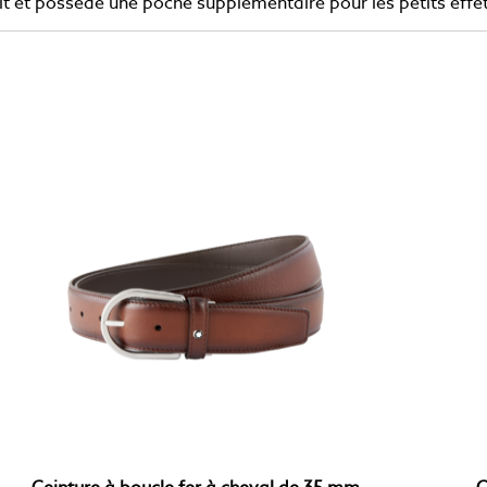
rédit et possède une poche supplémentaire pour les petits effe