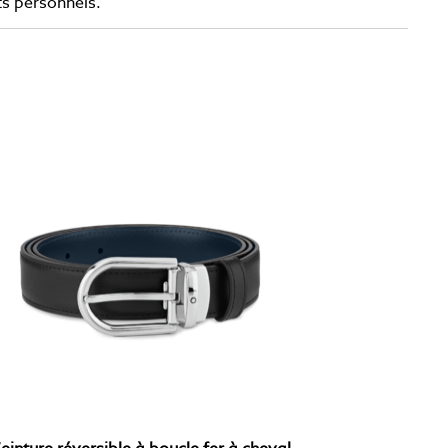
ts personnels.