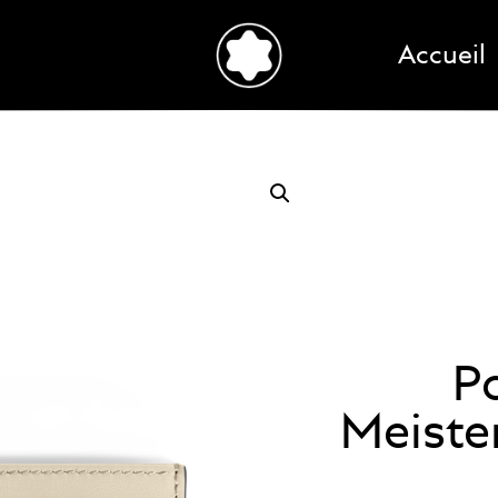
Accueil
Po
Meiste