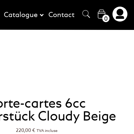
Catalogue
Contact
0
rte-cartes 6cc
rstück Cloudy Beige
220,00
€
TVA incluse