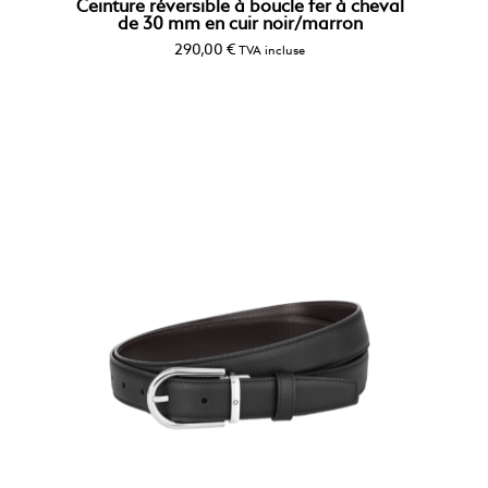
Ceinture réversible à boucle fer à cheval
de 30 mm en cuir noir/marron
290,00
€
TVA incluse