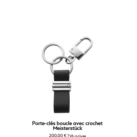
Porte-clés boucle avec crochet
Meisterstück
200,00
€
TVA incluse