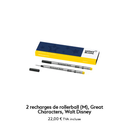
2 recharges de rollerball (M), Great
Characters, Walt Disney
22,00
€
TVA incluse