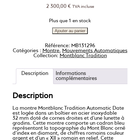
2 300,00
€
TVA incluse
Plus que 1 en stock
Ajouter au panier
Référence:
MB131296
Catégories :
Montre
,
Mouvements Automatiques
Collection:
Montblanc Tradition
Description
Informations
complémentaires
Description
La montre Montblanc Tradition Automatic Date
est logée dans un boîtier en acier inoxydable
32 mm doté de cornes droites et d’une lunette à
gradins. Cette montre comporte un cadran bleu
représentant la topographie du Mont Blanc orné
d’index en diamant, de chiffres romains couleur
argent et d’un « XII » romain en relief. Cette