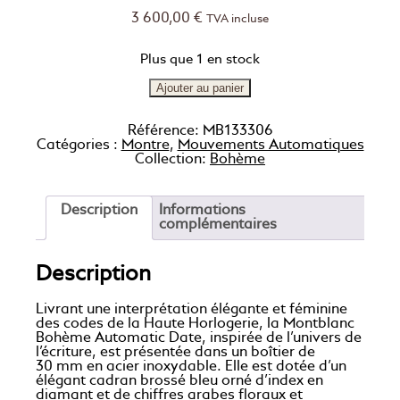
3 600,00
€
TVA incluse
Plus que 1 en stock
Ajouter au panier
Référence:
MB133306
Catégories :
Montre
,
Mouvements Automatiques
Collection:
Bohème
Description
Informations
complémentaires
Description
Livrant une interprétation élégante et féminine
des codes de la Haute Horlogerie, la Montblanc
Bohème Automatic Date, inspirée de l’univers de
l’écriture, est présentée dans un boîtier de
30 mm en acier inoxydable. Elle est dotée d’un
élégant cadran brossé bleu orné d’index en
diamant et de chiffres arabes floraux et