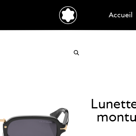
Accueil
Lunette
montur