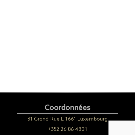
Coordonnées
31 Grand-Rue L-1661 Luxembourg
+352 26 86 4801