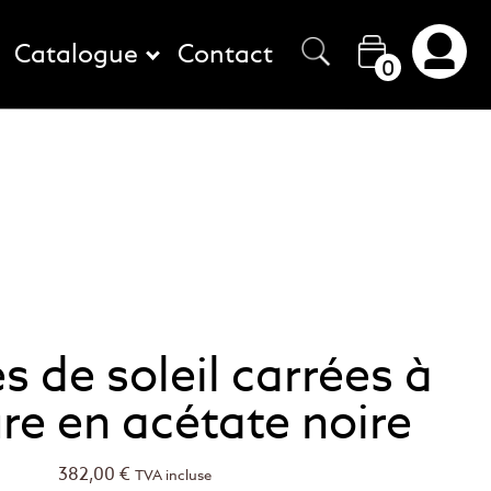
Catalogue
Contact
0
s de soleil carrées à
e en acétate noire
382,00
€
TVA incluse