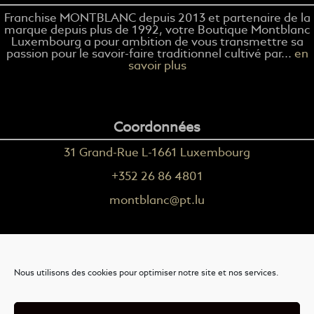
Franchise MONTBLANC depuis 2013 et partenaire de la
marque depuis plus de 1992, votre Boutique Montblanc
Luxembourg a pour ambition de vous transmettre sa
passion pour le savoir-faire traditionnel cultivé par...
en
savoir plus
Coordonnées
31 Grand-Rue L-1661 Luxembourg
+352 26 86 4801
montblanc@pt.lu
Plus d'informations
Nous utilisons des cookies pour optimiser notre site et nos services.
Nous contacter
Livraison