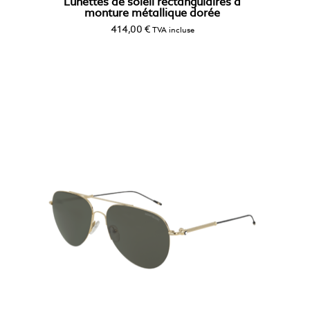
Lunettes de soleil rectangulaires à
monture métallique dorée
414,00
€
TVA incluse