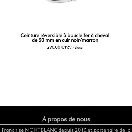
Ceinture réversible à boucle fer à cheval
de 30 mm en cuir noir/marron
290,00
€
TVA incluse
À propos de nous
Franchise MONTBLANC depuis 2013 et partenaire de la