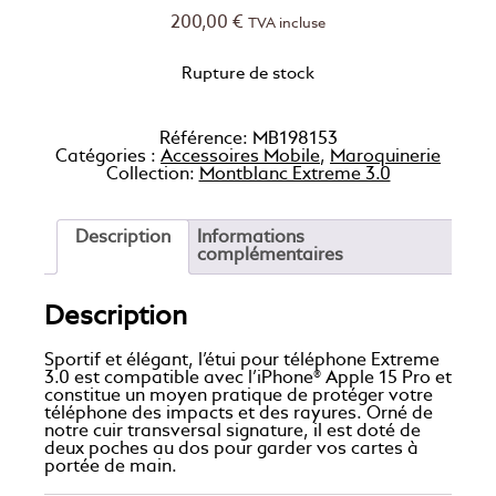
200,00
€
TVA incluse
Rupture de stock
Référence:
MB198153
Catégories :
Accessoires Mobile
,
Maroquinerie
Collection:
Montblanc Extreme 3.0
Description
Informations
complémentaires
Description
Sportif et élégant, l’étui pour téléphone Extreme
3.0 est compatible avec l’iPhone® Apple 15 Pro et
constitue un moyen pratique de protéger votre
téléphone des impacts et des rayures. Orné de
notre cuir transversal signature, il est doté de
deux poches au dos pour garder vos cartes à
portée de main.