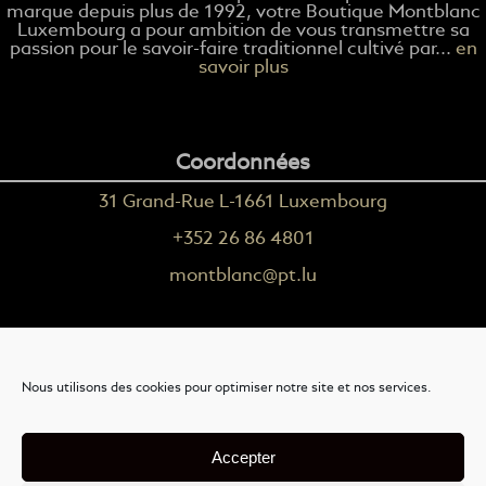
marque depuis plus de 1992, votre Boutique Montblanc
Luxembourg a pour ambition de vous transmettre sa
passion pour le savoir-faire traditionnel cultivé par...
en
savoir plus
Coordonnées
31 Grand-Rue L-1661 Luxembourg
+352 26 86 4801
montblanc@pt.lu
Plus d'informations
Nous utilisons des cookies pour optimiser notre site et nos services.
Nous contacter
Livraison
Accepter
Mention légales