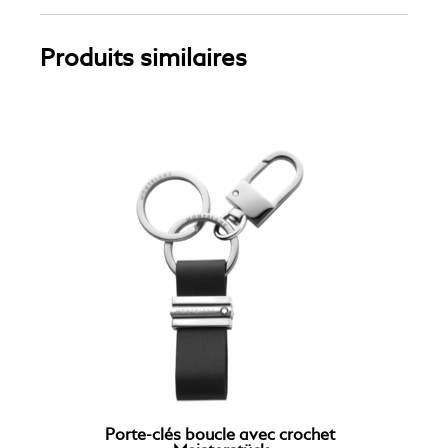
Produits similaires
Porte-clés boucle avec crochet