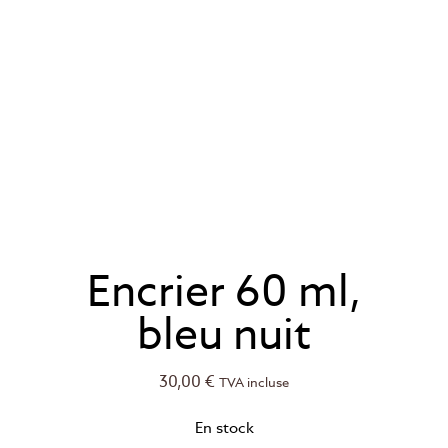
Encrier 60 ml,
bleu nuit
30,00
€
TVA incluse
En stock