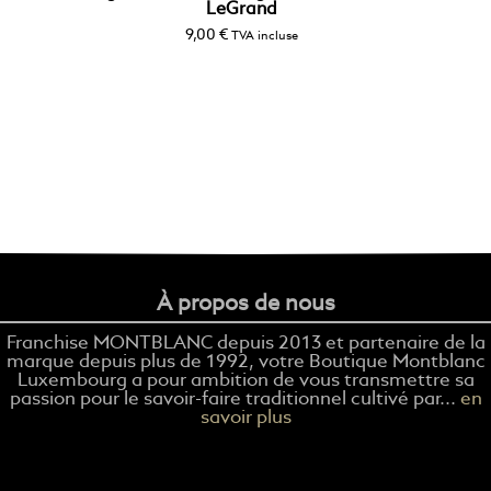
LeGrand
9,00
€
TVA incluse
À propos de nous
Franchise MONTBLANC depuis 2013 et partenaire de la
marque depuis plus de 1992, votre Boutique Montblanc
Luxembourg a pour ambition de vous transmettre sa
passion pour le savoir-faire traditionnel cultivé par...
en
savoir plus