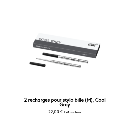
2 recharges pour stylo bille (M), Cool
Grey
22,00
€
TVA incluse