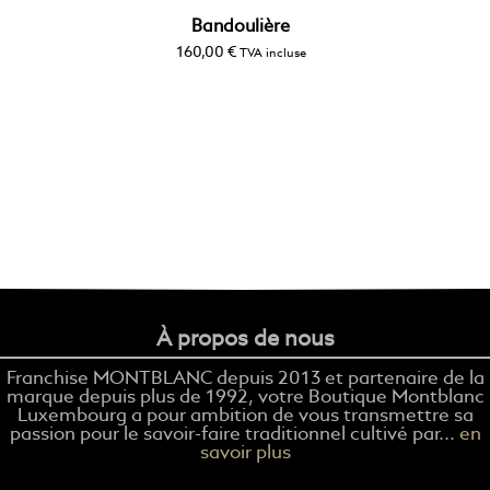
Bandoulière
160,00
€
TVA incluse
À propos de nous
Franchise MONTBLANC depuis 2013 et partenaire de la
marque depuis plus de 1992, votre Boutique Montblanc
Luxembourg a pour ambition de vous transmettre sa
passion pour le savoir-faire traditionnel cultivé par...
en
savoir plus