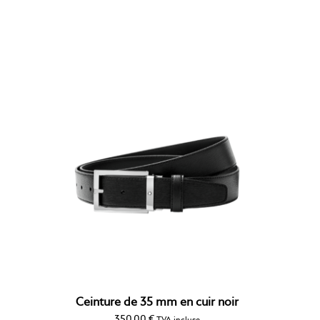
Ceinture de 35 mm en cuir noir
350,00
€
TVA incluse