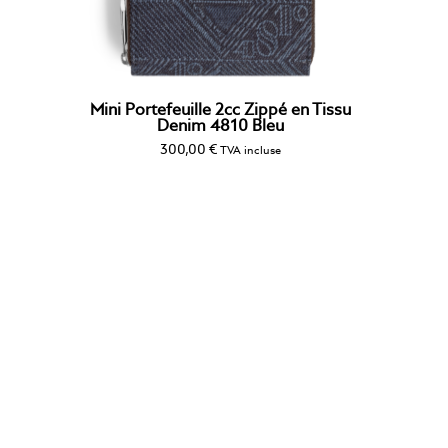
Mini Portefeuille 2cc Zippé en Tissu
Denim 4810 Bleu
300,00
€
TVA incluse